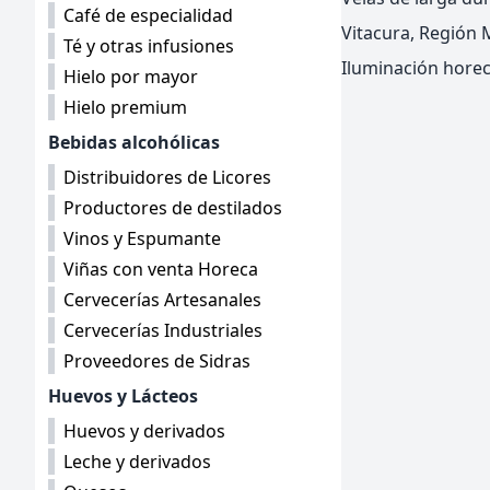
Café de especialidad
Vitacura, Región M
Té y otras infusiones
Iluminación hore
Hielo por mayor
Hielo premium
Bebidas alcohólicas
Distribuidores de Licores
Productores de destilados
Vinos y Espumante
Viñas con venta Horeca
Cervecerías Artesanales
Cervecerías Industriales
Proveedores de Sidras
Huevos y Lácteos
Huevos y derivados
Leche y derivados