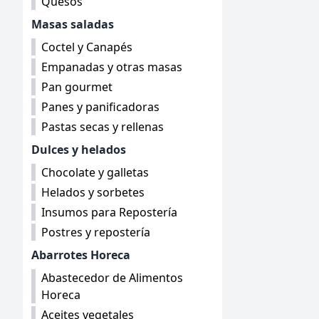
Quesos
Masas saladas
Coctel y Canapés
Empanadas y otras masas
Pan gourmet
Panes y panificadoras
Pastas secas y rellenas
Dulces y helados
Chocolate y galletas
Helados y sorbetes
Insumos para Repostería
Postres y repostería
Abarrotes Horeca
Abastecedor de Alimentos
Horeca
Aceites vegetales