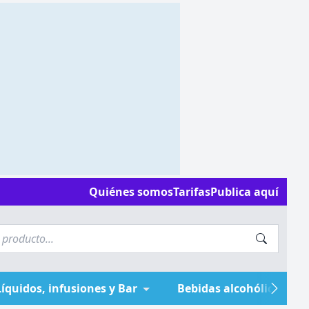
Quiénes somos
Tarifas
Publica aquí
Líquidos, infusiones y Bar
Bebidas alcohólicas