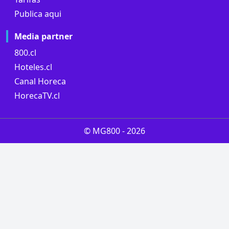
Publica aqui
Media partner
800.cl
Hoteles.cl
Canal Horeca
HorecaTV.cl
© MG800 -
2026