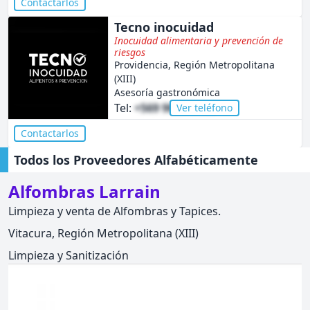
Contactarlos
Tecno inocuidad
Inocuidad alimentaria y prevención de
riesgos
Providencia, Región Metropolitana
(XIII)
Asesoría gastronómica
Tel:
+569 9826 5622
Ver teléfono
Contactarlos
Todos los Proveedores Alfabéticamente
Alfombras Larrain
Limpieza y venta de Alfombras y Tapices.
Vitacura, Región Metropolitana (XIII)
Limpieza y Sanitización