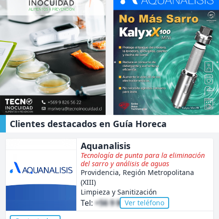
Tecno
Aquanalisis
inocuidad
Clientes destacados en Guía Horeca
Aquanalisis
Tecnología de punta para la eliminación
del sarro y análisis de aguas
Providencia, Región Metropolitana
(XIII)
Limpieza y Sanitización
Tel:
+56 9 8682 5799
Ver teléfono