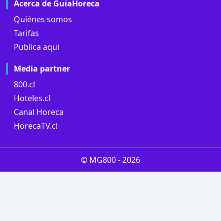
Acerca de GuiaHoreca
Quiénes somos
Tarifas
Publica aqui
Media partner
800.cl
Hoteles.cl
Canal Horeca
HorecaTV.cl
© MG800 -
2026