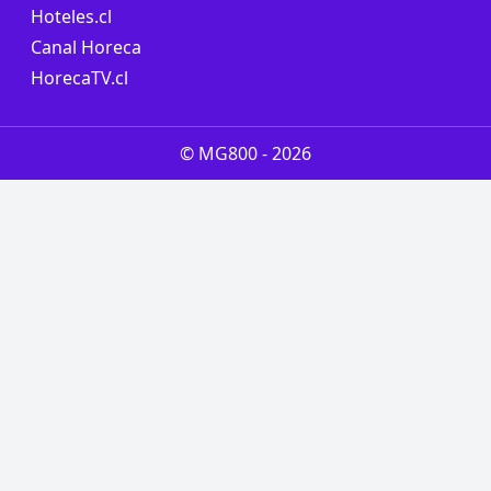
Hoteles.cl
Canal Horeca
HorecaTV.cl
© MG800 -
2026