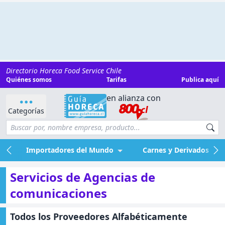
Directorio Horeca Food Service Chile
Quiénes somos
Tarifas
Publica aquí
en alianza con
Categorías
Importadores del Mundo
Carnes y Derivados
Servicios de Agencias de
comunicaciones
Todos los Proveedores Alfabéticamente