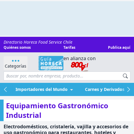
Directorio Horeca Food Service Chile
Quiénes somos
Tarifas
Publica aquí
en alianza con
Categorías
Importadores del Mundo
Carnes y Derivados
Equipamiento Gastronómico
Industrial
Electrodomésticos, cristalería, vajilla y accesorios de
uso gastronómico para restaurantes, hoteles y