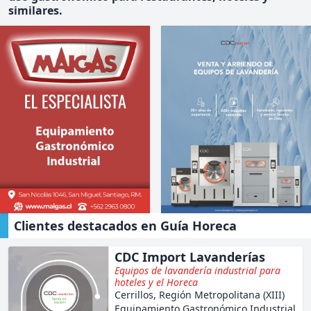
similares.
CDC Import
Maigas
Lavanderías
Clientes destacados en Guía Horeca
CDC Import Lavanderías
Equipos de lavandería industrial para
hoteles y el Horeca
Cerrillos, Región Metropolitana (XIII)
Equipamiento Gastronómico Industrial