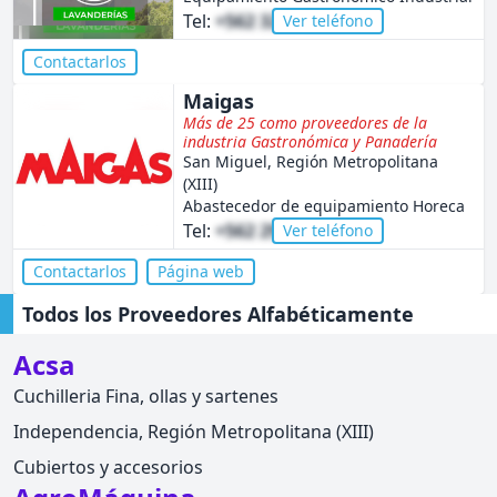
Tel:
+562 3255 5229
Ver teléfono
Contactarlos
Maigas
Más de 25 como proveedores de la
industria Gastronómica y Panadería
San Miguel, Región Metropolitana
(XIII)
Abastecedor de equipamiento Horeca
Tel:
+562 2963 0800
Ver teléfono
Contactarlos
Página web
Todos los Proveedores Alfabéticamente
Acsa
Cuchilleria Fina, ollas y sartenes
Independencia, Región Metropolitana (XIII)
Cubiertos y accesorios