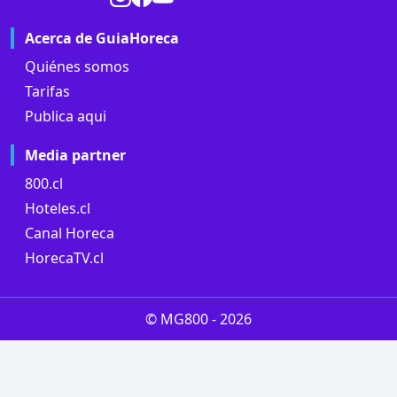
Acerca de GuiaHoreca
Quiénes somos
Tarifas
Publica aqui
Media partner
800.cl
Hoteles.cl
Canal Horeca
HorecaTV.cl
© MG800 -
2026