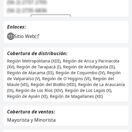
(56 2) 2737 2705
(56 2) 2735 6836
Ver telefono/s
Enlaces:
Sitio Web
Cobertura de distribución:
Región Metropolitana (XIII), Región de Arica y Parinacota
(XV), Región de Tarapacá (I), Región de Antofagasta (II),
Región de Atacama (III), Región de Coquimbo (IV), Región
de Valparaíso (V), Región de O´Higgins (VI), Región del
Maule (VII), Región del BioBío (VIII), Región de La Araucanía
(IX), Región de Los Ríos (XIV), Región de Los Lagos (X),
Región de Aysén (XI), Región de Magallanes (XII)
Cobertura de ventas:
Mayorista y Minorista