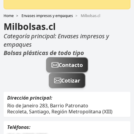
Home
Envases impresos y empaques
Milbolsas.cl
Milbolsas.cl
Categoría principal:
Envases impresos y
empaques
Bolsas plásticas de todo tipo
Contacto
Cotizar
Dirección principal:
Rio de Janeiro 283, Barrio Patronato
Recoleta, Santiago, Región Metropolitana (XIII)
Teléfonos: