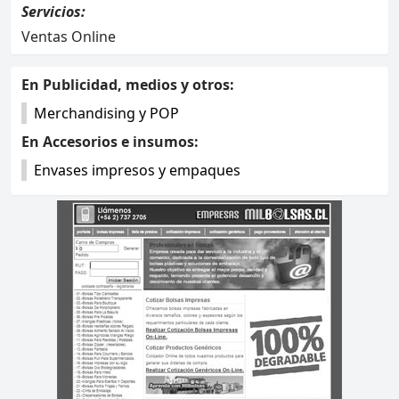
Servicios:
Ventas Online
Otras categorías asociadas:
En Publicidad, medios y otros:
Merchandising y POP
En Accesorios e insumos:
Envases impresos y empaques