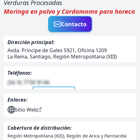
Verduras Procesadas
Moringa en polvo y Cardamomo para horeca
Contacto
Dirección principal:
Avda. Príncipe de Gales 5921, Oficina 1209
La Reina, Santiago, Región Metropolitana (XIII)
Teléfonos:
(56 9) 7730 8146
Ver telefono/s
Enlaces:
Sitio Web
Cobertura de distribución:
Región Metropolitana (XIII), Región de Arica y Parinacota