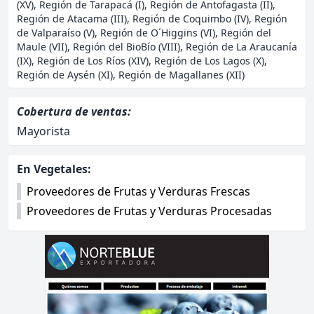
(XV), Región de Tarapacá (I), Región de Antofagasta (II),
Región de Atacama (III), Región de Coquimbo (IV), Región
de Valparaíso (V), Región de O´Higgins (VI), Región del
Maule (VII), Región del BioBío (VIII), Región de La Araucanía
(IX), Región de Los Ríos (XIV), Región de Los Lagos (X),
Región de Aysén (XI), Región de Magallanes (XII)
Cobertura de ventas:
Mayorista
Otras categorías asociadas:
En Vegetales:
Proveedores de Frutas y Verduras Frescas
Proveedores de Frutas y Verduras Procesadas