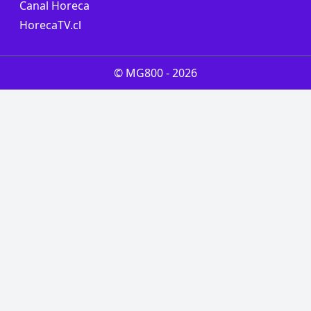
Canal Horeca
HorecaTV.cl
© MG800 -
2026