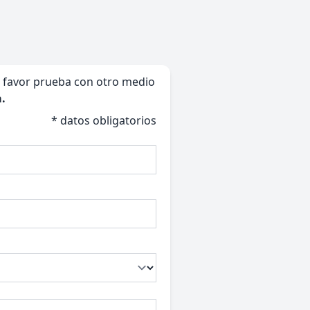
or favor prueba con otro medio
.
* datos obligatorios