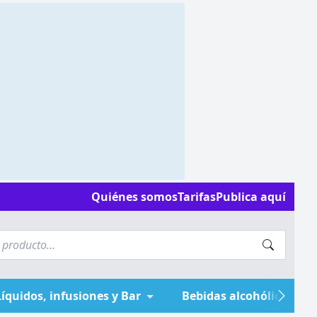
Quiénes somos
Tarifas
Publica aquí
Líquidos, infusiones y Bar
Bebidas alcohólicas