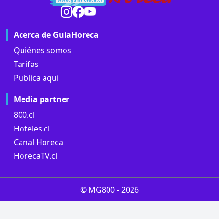
Acerca de GuiaHoreca
Quiénes somos
Tarifas
Publica aqui
Media partner
800.cl
Hoteles.cl
Canal Horeca
HorecaTV.cl
© MG800 -
2026